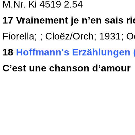
M.Nr. Ki 4519 2.54
17
Vrainement je n’en sais ri
Fiorella; ; Cloëz/Orch; 1931;
O
18
Hoffmann's Erzählungen 
C’est une chanson d’amour