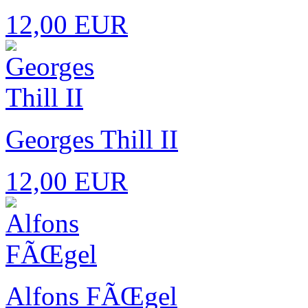
12,00 EUR
Georges Thill II
12,00 EUR
Alfons FÃŒgel