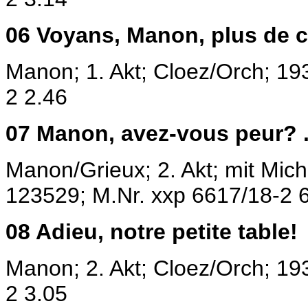
06
Voyans, Manon,
plus de 
Manon; 1. Akt; Cloez/Orch; 19
2 2.46
07
Manon, avez-vous peur? 
Manon/Grieux; 2. Akt; mit Mich
123529;
M.Nr. xxp 6617/18-2 
08
Adieu, notre petite table!
Manon; 2. Akt; Cloez/Orch; 19
2 3.05