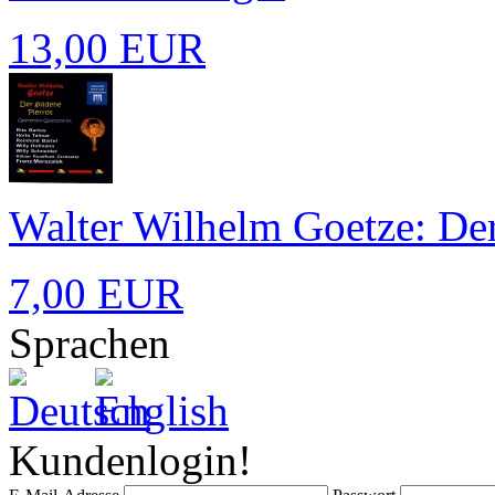
13,00 EUR
Walter Wilhelm Goetze: Der
7,00 EUR
Sprachen
Kundenlogin!