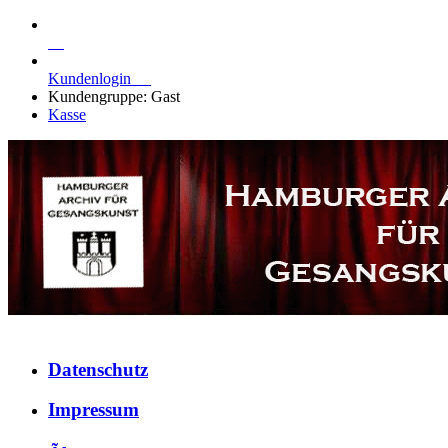
Kundenlogin
Kundengruppe: Gast
Kasse
Datenschutz
Impressum