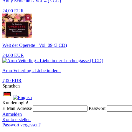
Anny Schlemm - Vol. 4 (3 CD)
24,00 EUR
Welt der Operette - Vol. 09 (3 CD)
24,00 EUR
Arno Vetterling - Liebe in der...
7,00 EUR
Sprachen
Kundenlogin!
E-Mail-Adresse
Passwort
Anmelden
Konto erstellen
Passwort vergessen?