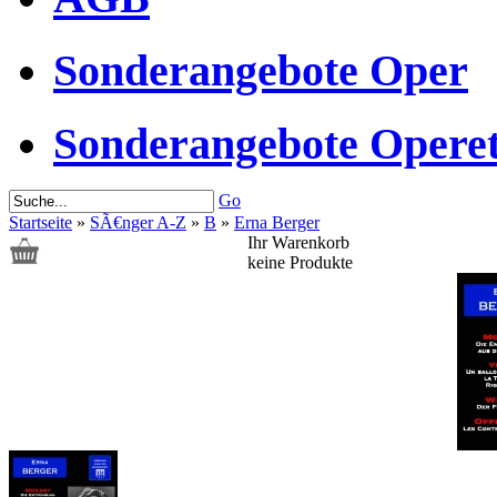
Sonderangebote Oper
Sonderangebote Operet
Go
Startseite
»
SÃ€nger A-Z
»
B
»
Erna Berger
Ihr Warenkorb
keine Produkte