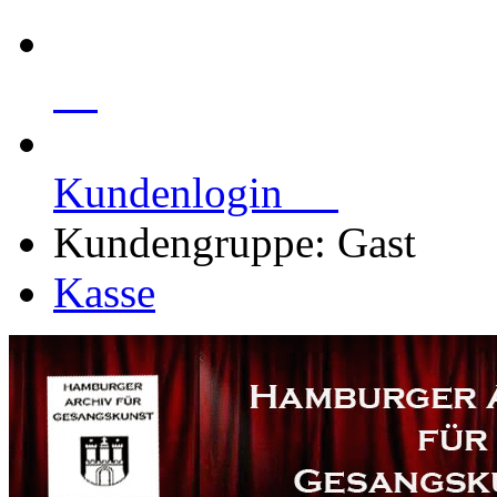
Kundenlogin
Kundengruppe: Gast
Kasse