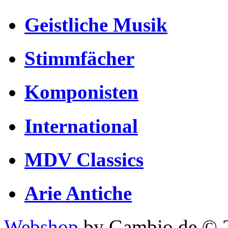
Geistliche Musik
Stimmfächer
Komponisten
International
MDV Classics
Arie Antiche
Webshop
by Gambio.de © 