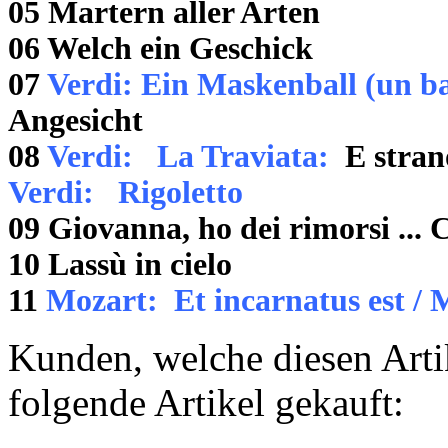
05 Martern aller Arten
06 Welch ein Geschick
07
Verdi: Ein Maskenball
(un b
Angesicht
08
Verdi: La Traviata:
E strano
Verdi: Rigoletto
09 Giovanna, ho dei rimorsi ... 
10 Lassù in cielo
11
Mozart: Et incarnatus est / 
Kunden, welche diesen Artik
folgende Artikel gekauft: