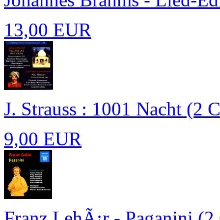
13,00 EUR
J. Strauss : 1001 Nacht (2 
9,00 EUR
Franz LehÃ¡r - Paganini (2