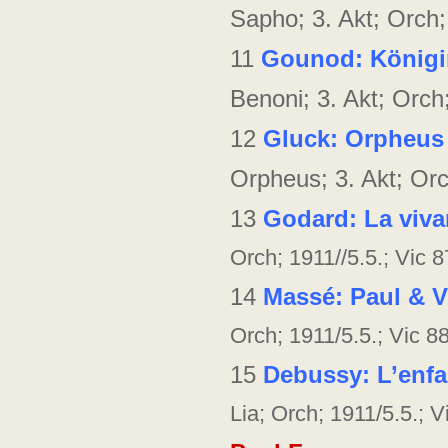
Sapho; 3. Akt; Orch;
11
Gounod: Königi
Benoni; 3. Akt; Orch
12
Gluck: Orpheus 
Orpheus; 3. Akt; Orc
13
Godard: La viva
Orch; 1911//5.5.; Vic 
14
Massé: Paul & V
Orch; 1911/5.5.; Vic 8
15
Debussy: L’enfa
Lia; Orch; 1911/5.5.; 