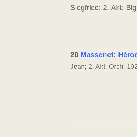
Siegfried; 2. Akt; Bi
20
Massenet: Héro
Jean; 2. Akt; Orch; 1