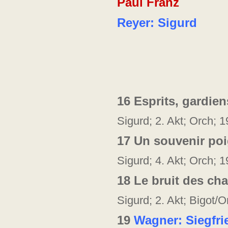
Paul Franz
Reyer: Sigurd
16
Esprits, gardien
Sigurd; 2. Akt; Orch;
17
Un souvenir po
Sigurd; 4. Akt; Orch;
18
Le bruit des cha
Sigurd; 2. Akt; Bigot/
19
Wagner: Siegfri