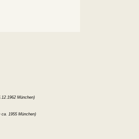
e 6.12.1962 München)
ve ca. 1955 München)