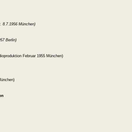
. 8.7.1956 München)
57 Berlin)
ioproduktion Februar 1955 München)
 München)
en