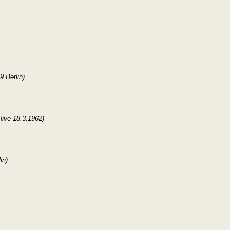
9 Berlin)
 live 18.3.1962)
in)